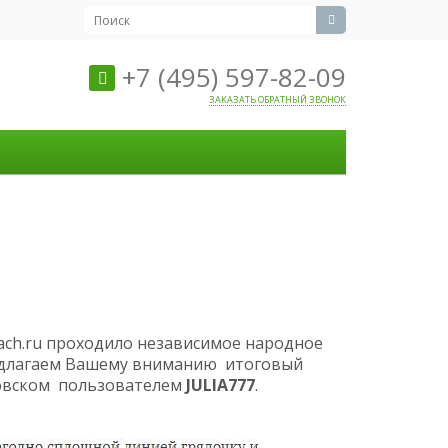
+7 (495) 597-82-09
ЗАКАЗАТЬ ОБРАТНЫЙ ЗВОНОК
dach.ru проходило независимое народное
едлагаем Вашему вниманию итоговый
овском пользователем
JULIA777
.