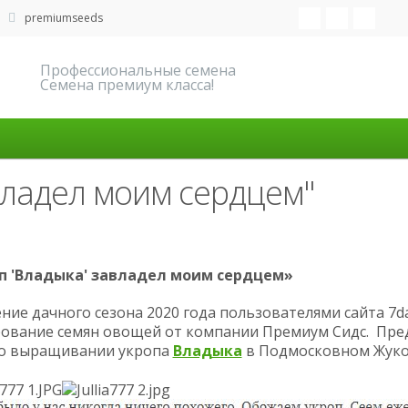
premiumseeds
Профессиональные семена
Семена премиум класса!
владел моим сердцем"
п 'Владыка' завладел моим сердцем»
ние дачного сезона 2020 года пользователями сайта 7
рование семян овощей от компании Премиум Сидс. Пр
 о выращивании укропа
Владыка
в Подмосковном Жук