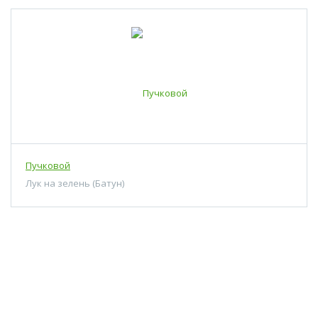
Пучковой
Лук на зелень (Батун)