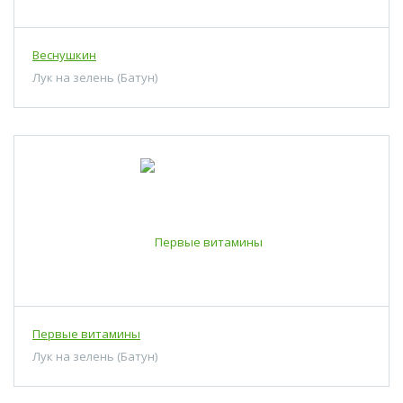
Веснушкин
Лук на зелень (Батун)
Первые витамины
Лук на зелень (Батун)