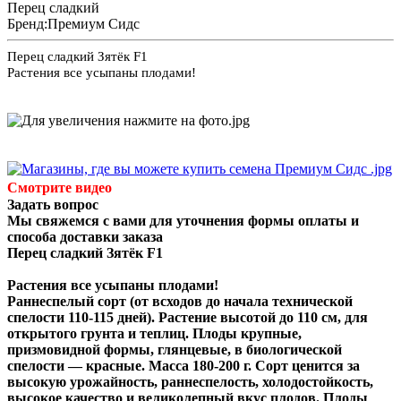
Перец сладкий
Бренд:
Премиум Сидс
Перец сладкий Зятёк F1
Растения все усыпаны плодами!
Смотрите видео
Задать вопрос
Мы свяжемся с вами для уточнения формы оплаты и
способа доставки заказа
Перец сладкий Зятёк F1
Растения все усыпаны плодами!
Раннеспелый сорт (от всходов до начала технической
спелости 110-115 дней). Растение высотой до 110 см, для
открытого грунта и теплиц. Плоды крупные,
призмовидной формы, глянцевые, в биологической
спелости — красные. Масса 180-200 г. Сорт ценится за
высокую урожайность, раннеспелость, холодостойкость,
высокое качество и великолепный вкус плодов. Плоды