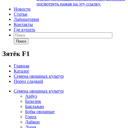
посмотреть нажав на эту ссылку.
Новости
Статьи
Лаборатория
Контакты
Где купить
Поиск
Зятёк F1
Главная
Каталог
Семена овощных культур
Перец сладкий
Семена овощных культур
Арбуз
Базилик
Баклажан
Бобы овощные
Горох
Дайкон
Дыня