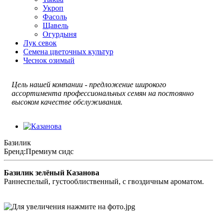
Укроп
Фасоль
Щавель
Огурдыня
Лук севок
Семена цветочных культур
Чеснок озимый
Цель нашей компании - предложение широкого
ассортимента профессиональных семян на постоянно
высоком качестве обслуживания.
Базилик
Бренд:
Премиум сидс
Базилик зелёный Казанова
Раннеспелый, густооблиственный, с гвоздичным ароматом.