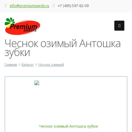
info@premiumseeds.ru
+7 (495) 597-82-09
Чеснок озимый Антошка
зубки
Главная
Каталог
Чеснок озимый