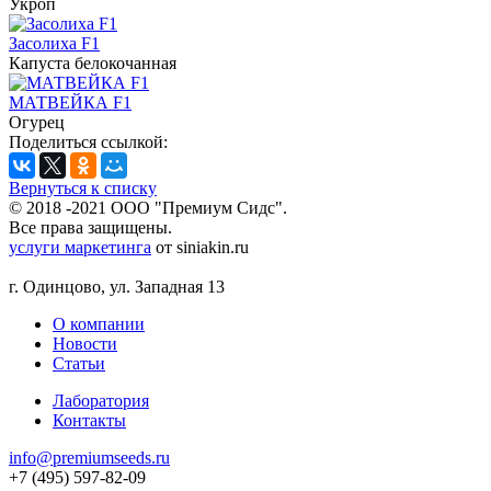
Укроп
Засолиха F1
Капуста белокочанная
МАТВЕЙКА F1
Огурец
Поделиться ссылкой:
Вернуться к списку
© 2018 -2021 ООО "Премиум Сидс".
Все права защищены.
услуги маркетинга
от siniakin.ru
г. Одинцово, ул. Западная 13
О компании
Новости
Статьи
Лаборатория
Контакты
info@premiumseeds.ru
+7 (495) 597-82-09