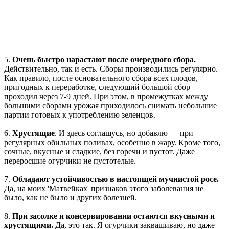
5.
Очень быстро нарастают после очередного сбора.
Действительно, так и есть. Сборы производились регулярно.
Как правило, после основательного сбора всех плодов,
пригодных к переработке, следующий большой сбор
проходил через 7-9 дней. При этом, в промежутках между
большими сборами урожая приходилось снимать небольшие
партии готовых к употреблению зеленцов.
6.
Хрустящие
. И здесь соглашусь, но добавлю — при
регулярных обильных поливах, особенно в жару. Кроме того,
сочные, вкусные и сладкие, без горечи и пустот. Даже
переросшие огурчики не пустотелые.
7.
Обладают устойчивостью в настоящей мучнистой росе.
Да, на моих 'Матвейках' признаков этого заболевания не
было, как не было и других болезней.
8.
При засолке и консервировании остаются вкусными и
хрустящими.
Да, это так. Я огурчики заквашиваю, но даже