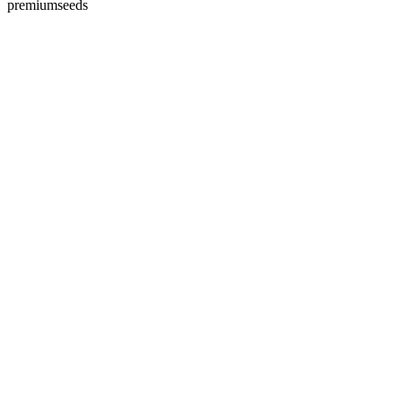
premiumseeds