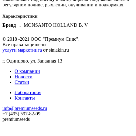
регулярном поливе, рыхлении, окучивании и подкормках.
Характеристики
Бренд
MONSANTO HOLLAND B. V.
© 2018 -2021 ООО "Премиум Сидс".
Все права защищены.
услуги маркетинга
от siniakin.ru
г. Одинцово, ул. Западная 13
О компании
Новости
Статьи
Лаборатория
Контакты
info@premiumseeds.ru
+7 (495) 597-82-09
premiumseeds