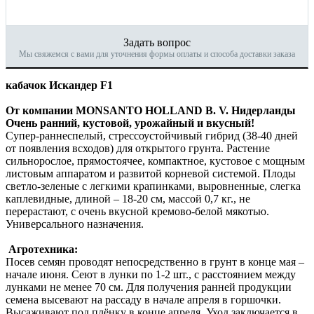
Задать вопрос
Мы свяжемся с вами для уточнения формы оплаты и способа доставки заказа
кабачок Искандер F1
От компании MONSANTO HOLLAND B. V. Нидерланды
Очень ранний, кустовой, урожайный и вкусный!
Супер-раннеспелый, стрессоустойчивый гибрид (38-40 дней
от появления всходов) для открытого грунта. Растение
сильнорослое, прямостоячее, компактное, кустовое с мощным
листовым аппаратом и развитой корневой системой. Плоды
светло-зеленые с легкими крапинками, выровненные, слегка
каплевидные, длиной – 18-20 см, массой 0,7 кг., не
перерастают, с очень вкусной кремово-белой мякотью.
Универсального назначения.
Агротехника:
Посев семян проводят непосредственно в грунт в конце мая –
начале июня. Сеют в лунки по 1-2 шт., с расстоянием между
лунками не менее 70 см. Для получения ранней продукции
семена высевают на рассаду в начале апреля в горшочки.
Высаживают под плёнку в конце апреля. Уход заключается в