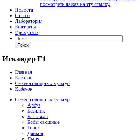
посмотреть нажав на эту ссылку.
Новости
Статьи
Лаборатория
Контакты
Где купить
Поиск
Искандер F1
Главная
Каталог
Семена овощных культур
Кабачок
Семена овощных культур
Арбуз
Базилик
Баклажан
Бобы овощные
Горох
Дайкон
Дыня